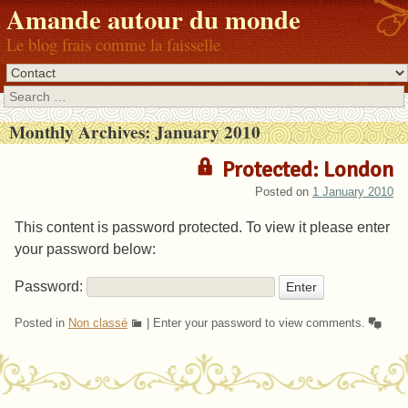
Amande autour du monde
Le blog frais comme la faisselle
Search
Monthly Archives:
January 2010
Protected: London
Posted on
1 January 2010
This content is password protected. To view it please enter
your password below:
Password:
Posted in
Non classé
|
Enter your password to view comments.