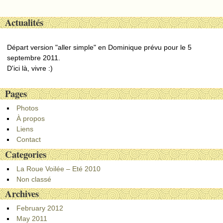
Post navigation
Actualités
Départ version "aller simple" en Dominique prévu pour le 5
septembre 2011.
D'ici là, vivre :)
Pages
Photos
À propos
Liens
Contact
Categories
La Roue Voilée – Eté 2010
Non classé
Archives
February 2012
May 2011