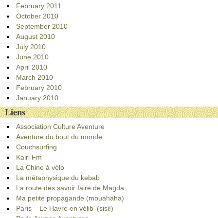
February 2011
October 2010
September 2010
August 2010
July 2010
June 2010
April 2010
March 2010
February 2010
January 2010
Liens
Association Culture Aventure
Aventure du bout du monde
Couchsurfing
Kairi Fm
La Chine à vélo
La métaphysique du kebab
La route des savoir faire de Magda
Ma petite propagande (mouahaha)
Paris – Le Havre en vélib' (sisi!)