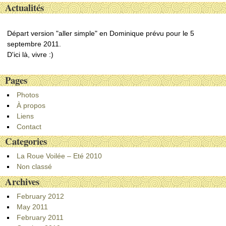
Actualités
Départ version "aller simple" en Dominique prévu pour le 5
septembre 2011.
D'ici là, vivre :)
Pages
Photos
À propos
Liens
Contact
Categories
La Roue Voilée – Eté 2010
Non classé
Archives
February 2012
May 2011
February 2011