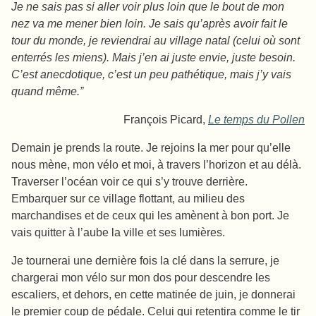
Je ne sais pas si aller voir plus loin que le bout de mon
nez va me mener bien loin. Je sais qu’après avoir fait le
tour du monde, je reviendrai au village natal (celui où sont
enterrés les miens). Mais j’en ai juste envie, juste besoin.
C’est anecdotique, c’est un peu pathétique, mais j’y vais
quand même.”
François Picard,
Le temps du Pollen
Demain je prends la route. Je rejoins la mer pour qu’elle
nous mène, mon vélo et moi, à travers l’horizon et au délà.
Traverser l’océan voir ce qui s’y trouve derrière.
Embarquer sur ce village flottant, au milieu des
marchandises et de ceux qui les amènent à bon port. Je
vais quitter à l’aube la ville et ses lumières.
Je tournerai une dernière fois la clé dans la serrure, je
chargerai mon vélo sur mon dos pour descendre les
escaliers, et dehors, en cette matinée de juin, je donnerai
le premier coup de pédale. Celui qui retentira comme le tir