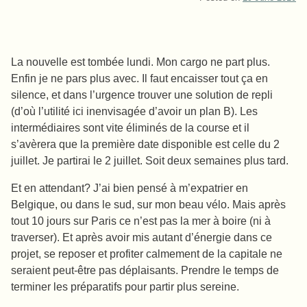
La nouvelle est tombée lundi. Mon cargo ne part plus.
Enfin je ne pars plus avec. Il faut encaisser tout ça en
silence, et dans l’urgence trouver une solution de repli
(d’où l’utilité ici inenvisagée d’avoir un plan B). Les
intermédiaires sont vite éliminés de la course et il
s’avèrera que la première date disponible est celle du 2
juillet. Je partirai le 2 juillet. Soit deux semaines plus tard.
Et en attendant? J’ai bien pensé à m’expatrier en
Belgique, ou dans le sud, sur mon beau vélo. Mais après
tout 10 jours sur Paris ce n’est pas la mer à boire (ni à
traverser). Et après avoir mis autant d’énergie dans ce
projet, se reposer et profiter calmement de la capitale ne
seraient peut-être pas déplaisants. Prendre le temps de
terminer les préparatifs pour partir plus sereine.