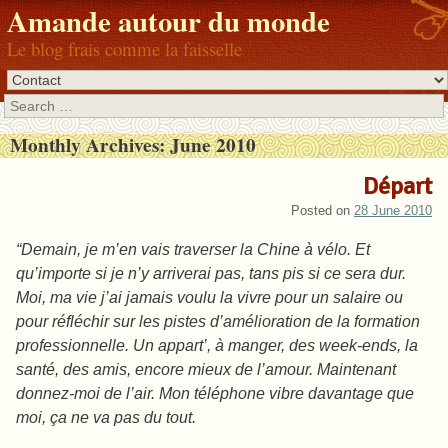
Amande autour du monde
Le blog frais comme la faisselle
Search
Monthly Archives:
June 2010
Départ
Posted on
28 June 2010
“Demain, je m’en vais traverser la Chine à vélo. Et
qu’importe si je n’y arriverai pas, tans pis si ce sera dur.
Moi, ma vie j’ai jamais voulu la vivre pour un salaire ou
pour réfléchir sur les pistes d’amélioration de la formation
professionnelle. Un appart’, à manger, des week-ends, la
santé, des amis, encore mieux de l’amour. Maintenant
donnez-moi de l’air. Mon téléphone vibre davantage que
moi, ça ne va pas du tout.