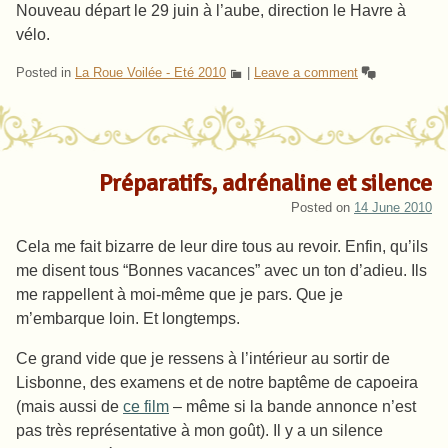
Nouveau départ le 29 juin à l’aube, direction le Havre à
vélo.
Posted in
La Roue Voilée - Eté 2010
|
Leave a comment
Préparatifs, adrénaline et silence
Posted on
14 June 2010
Cela me fait bizarre de leur dire tous au revoir. Enfin, qu’ils
me disent tous “Bonnes vacances” avec un ton d’adieu. Ils
me rappellent à moi-même que je pars. Que je
m’embarque loin. Et longtemps.
Ce grand vide que je ressens à l’intérieur au sortir de
Lisbonne, des examens et de notre baptême de capoeira
(mais aussi de
ce film
– même si la bande annonce n’est
pas très représentative à mon goût). Il y a un silence