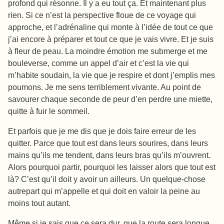
profond qui résonne. Il y a eu tout ça. Et maintenant plus
rien. Si ce n’est la perspective floue de ce voyage qui
approche, et l’adrénaline qui monte à l’idée de tout ce que
j’ai encore à préparer et tout ce que je vais vivre. Et je suis
à fleur de peau. La moindre émotion me submerge et me
bouleverse, comme un appel d’air et c’est la vie qui
m’habite soudain, la vie que je respire et dont j’emplis mes
poumons. Je me sens terriblement vivante. Au point de
savourer chaque seconde de peur d’en perdre une miette,
quitte à fuir le sommeil.
Et parfois que je me dis que je dois faire erreur de les
quitter. Parce que tout est dans leurs sourires, dans leurs
mains qu’ils me tendent, dans leurs bras qu’ils m’ouvrent.
Alors pourquoi partir, pourquoi les laisser alors que tout est
là? C’est qu’il doit y avoir un ailleurs. Un quelque-chose
autrepart qui m’appelle et qui doit en valoir la peine au
moins tout autant.
Même si je sais que ce sera dur, que la route sera longue