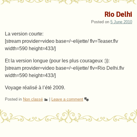
Rio Delhi
Posted on
5 June 2010
La version courte:
[stream provider=video base=/~elijette/ flv=Teaser.flv
width=590 height=433/]
Et la version longue (pour les plus courageux :)):
[stream provider=video base=/~elijette/ flv=Rio Delhi.flv
width=590 height=433/]
Voyage réalisé à l’été 2009.
Posted in
Non classé
|
Leave a comment
Post navigation