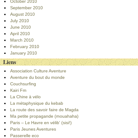
October 2010
September 2010
August 2010
July 2010
June 2010
April 2010
March 2010
February 2010
January 2010
Liens
Association Culture Aventure
Aventure du bout du monde
Couchsurfing
Kairi Fm
La Chine à vélo
La métaphysique du kebab
La route des savoir faire de Magda
Ma petite propagande (mouahaha)
Paris – Le Havre en vélib' (sisi!)
Paris Jeunes Aventures
Passerelle eco